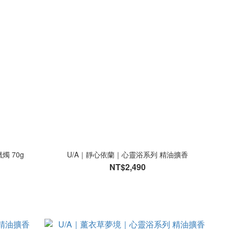
燭 70g
U/A｜靜心依蘭｜心靈浴系列 精油擴香
NT$2,490