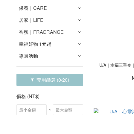
保養｜CARE
居家｜LIFE
香氛｜FRAGRANCE
幸福好物 1元起
導購活動
U/A｜幸福三重奏
套用篩選
(0/20)
價格 (NT$)
~