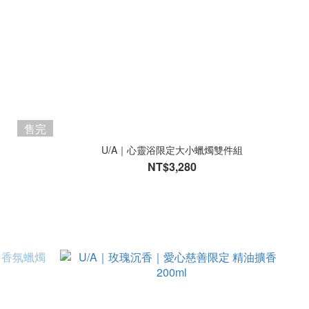
售完
U/A｜心靈浴限定大小蠟燭雙件組
NT$3,280