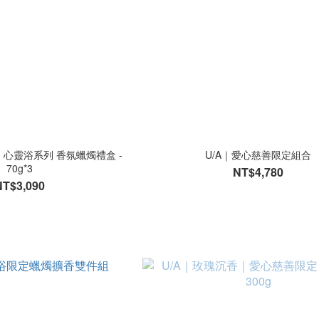
｜心靈浴系列 香氛蠟燭禮盒 -
U/A｜愛心慈善限定組合
70g*3
NT$4,780
NT$3,090