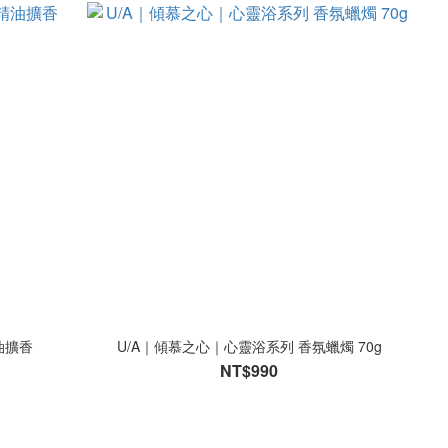
油擴香
U/A｜傾慕之心｜心靈浴系列 香氛蠟燭 70g
NT$990