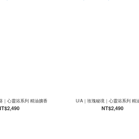
竺葵｜心靈浴系列 精油擴香
U/A｜玫瑰秘境｜心靈浴系列 精
NT$2,490
NT$2,490