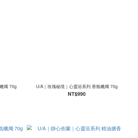
燭 70g
U/A｜玫瑰秘境｜心靈浴系列 香氛蠟燭 70g
NT$990