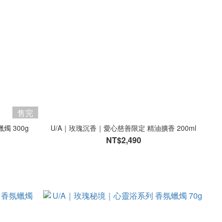
售完
燭 300g
U/A｜玫瑰沉香｜愛心慈善限定 精油擴香 200ml
NT$2,490