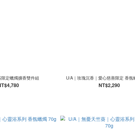
靈浴限定蠟燭擴香雙件組
U/A｜玫瑰沉香｜愛心慈善限定 香氛蠟
NT$4,780
NT$2,290