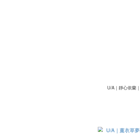
U/A｜靜心依蘭｜