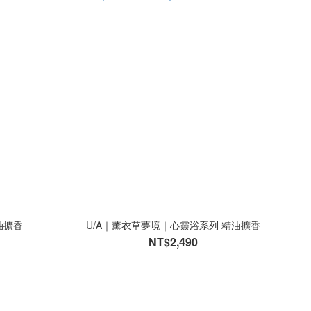
油擴香
U/A｜薰衣草夢境｜心靈浴系列 精油擴香
NT$2,490