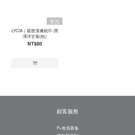
售完
LYCIA｜親密潔膚紙巾-潤
澤洋甘菊(粉)
NT$80
顧客服務
P+會員募集