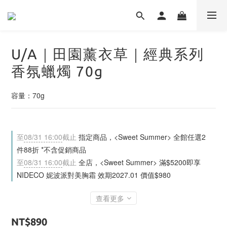
U/A｜田園薰衣草｜經典系列
香氛蠟燭 70g
容量：70g
至
08/31 16:00
截止
指定商品，<Sweet Summer> 全館任選2
件88折 *不含促銷商品
至
08/31 16:00
截止
全店，<Sweet Summer> 滿$5200即享
NIDECO 妮波派對美胸霜 效期2027.01 價值$980
查看更多
NT$890