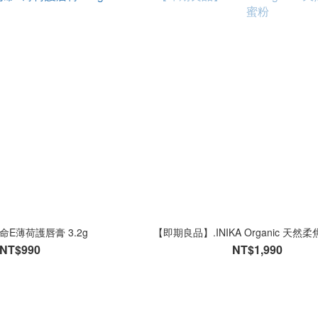
他命E薄荷護唇膏 3.2g
【即期良品】.INIKA Organic 天
NT$990
NT$1,990