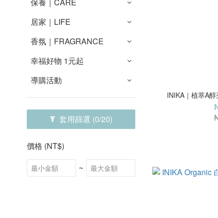
保養｜CARE
居家｜LIFE
香氛｜FRAGRANCE
幸福好物 1元起
導購活動
INIKA｜植萃A醇亮
套用篩選
(0/20)
價格 (NT$)
~