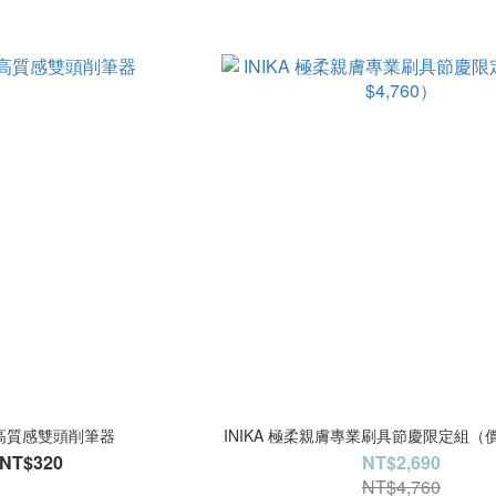
A 高質感雙頭削筆器
INIKA 極柔親膚專業刷具節慶限定組（價值
NT$320
NT$2,690
NT$4,760