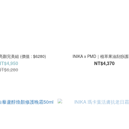
顏完美組 (價值 : $6280)
INIKA x PMD｜植萃果油刮痧
NT$4,950
NT$4,370
NT$6,280