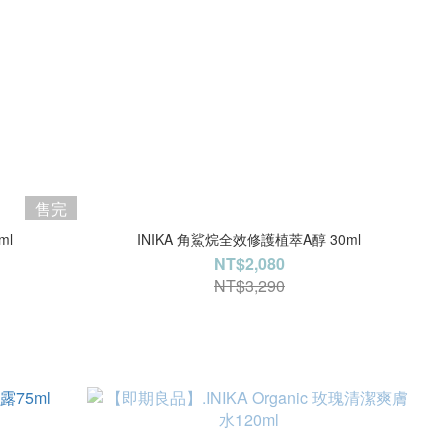
售完
ml
INIKA 角鯊烷全效修護植萃A醇 30ml
NT$2,080
NT$3,290