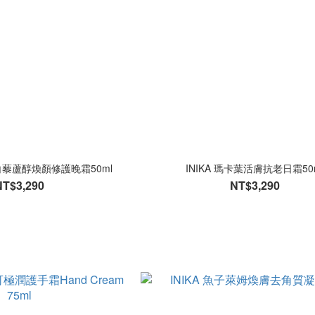
ic 白藜蘆醇煥顏修護晚霜50ml
INIKA 瑪卡葉活膚抗老日霜50
NT$3,290
NT$3,290