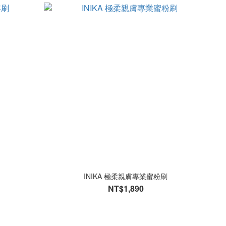
INIKA 極柔親膚專業蜜粉刷
NT$1,890