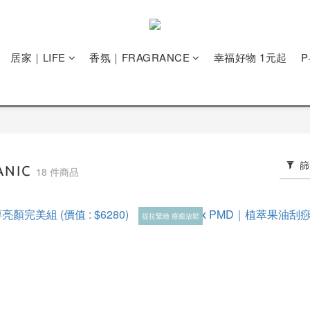
居家｜LIFE
香氛｜FRAGRANCE
幸福好物 1元起
篩
ANIC
18 件商品
提拉緊緻 療癒放鬆