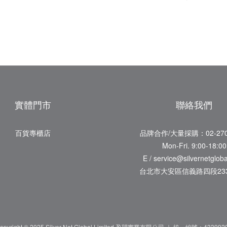
實體門市
聯絡我們
百貨專櫃店
品牌合作/大量採購：02-270
Mon-Fri. 9:00-18:00
E / service@silvernetglob
台北市大安區信義路四段233
opyright © 2025 Silver Net Global Limited 盈望實業有限公司 ｜ 統一編號：433992