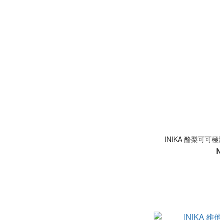
INIKA 酪梨可可極潤