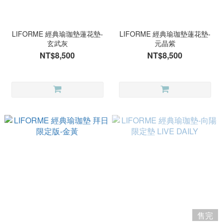
LIFORME 經典瑜珈墊蓮花墊-
LIFORME 經典瑜珈墊蓮花墊-
玄武灰
元晶紫
NT$8,500
NT$8,500
售完