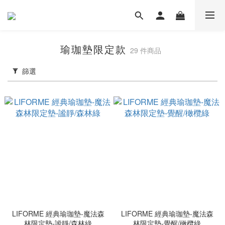
瑜珈墊限定款
29 件商品
篩選
LIFORME 經典瑜珈墊-魔法森
LIFORME 經典瑜珈墊-魔法森
林限定墊-謐靜/森林綠
林限定墊-覺醒/橄欖綠