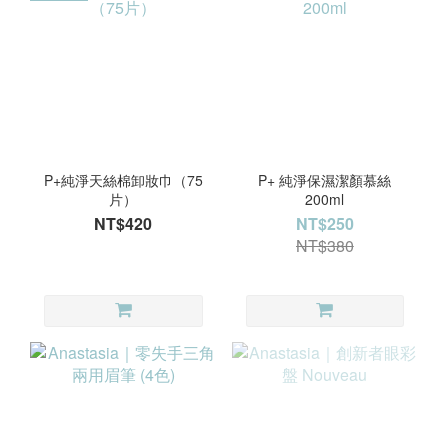
P+純淨天絲棉卸妝巾（75
P+ 純淨保濕潔顏慕絲
片）
200ml
NT$420
NT$250
NT$380