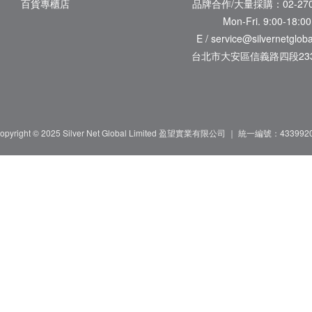
百貨專櫃店
品牌合作/大量採購：02-270
Mon-Fri. 9:00-18:00
E / service@silvernetglob
台北市大安區信義路四段233
opyright © 2025 Silver Net Global Limited 盈望實業有限公司 ｜ 統一編號：433992