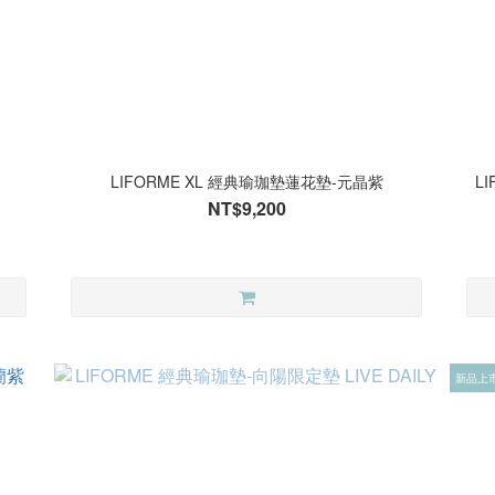
LIFORME XL 經典瑜珈墊蓮花墊-元晶紫
L
NT$9,200
新品上