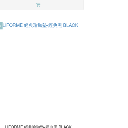
市
LIFORME 經典瑜珈墊-經典黑 BLACK