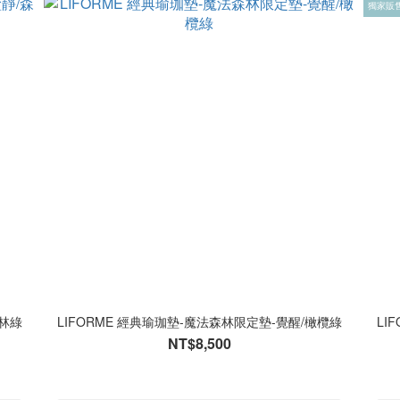
獨家販
森林綠
LIFORME 經典瑜珈墊-魔法森林限定墊-覺醒/橄欖綠
LI
NT$8,500