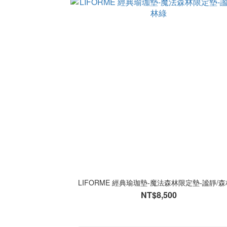
LIFORME 經典瑜珈墊-魔法森林限定墊-謐靜/
NT$8,500