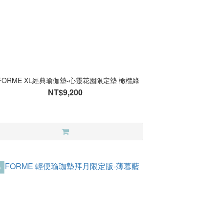
IFORME XL經典瑜伽墊-心靈花園限定墊 橄欖綠
NT$9,200
市