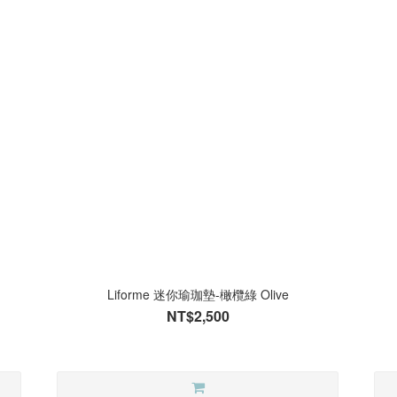
Liforme 迷你瑜珈墊-橄欖綠 Olive
NT$2,500