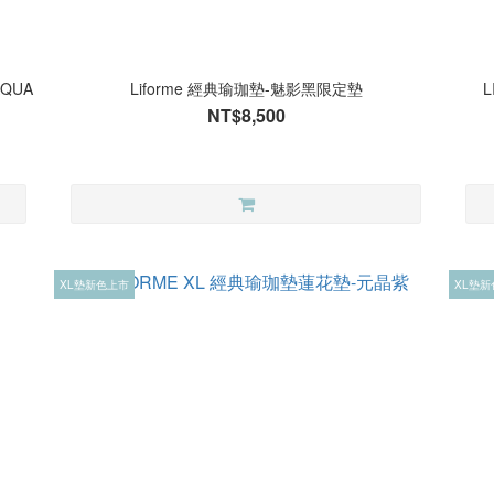
QUA
Liforme 經典瑜珈墊-魅影黑限定墊
NT$8,500
XL墊新色上市
XL墊