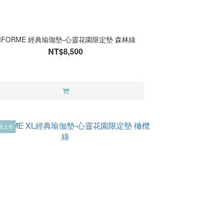
LIFORME 經典瑜珈墊-心靈花園限定墊 森林綠
NT$8,500
新色上市