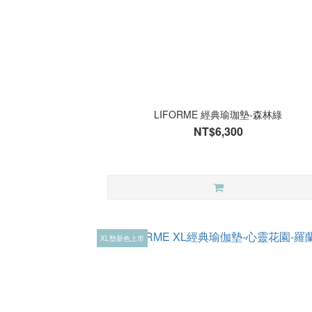
LIFORME 經典瑜珈墊-森林綠
NT$6,300
XL墊新色上市