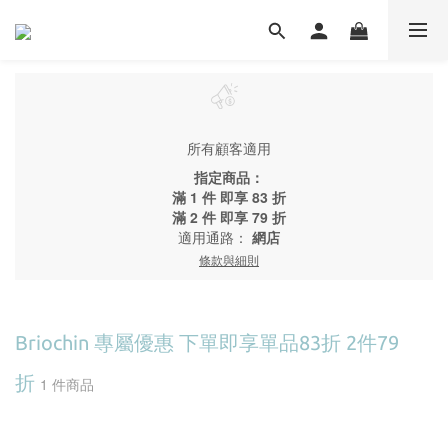
所有顧客適用
指定商品：
滿 1 件 即享 83 折
滿 2 件 即享 79 折
適用通路：
網店
條款與細則
Briochin 專屬優惠 下單即享單品83折 2件79
折
1 件商品