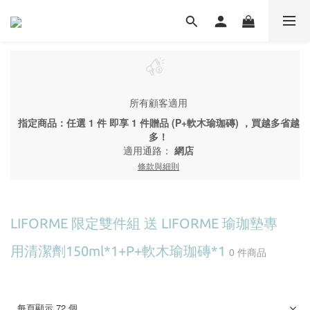
所有顧客適用
指定商品：任選 1 件 即享 1 件贈品 (P+軟木瑜珈磚) ，買越多省越
多！
適用通路：
網店
條款與細則
LIFORME 限定雙件組 送 LIFORME 瑜珈墊專
用清潔劑150ml*1+P+軟木瑜珈磚*1
0 件商品
每頁顯示 72 個