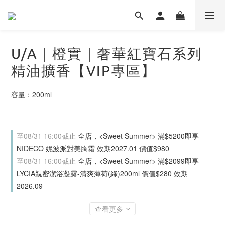
U/A｜橙實｜奢華紅寶石系列
精油擴香【VIP專區】
容量：200ml
至
08/31 16:00
截止
全店，<Sweet Summer> 滿$5200即享
NIDECO 妮波派對美胸霜 效期2027.01 價值$980
至
08/31 16:00
截止
全店，<Sweet Summer> 滿$2099即享
LYCIA親密潔浴凝露-清爽薄荷(綠)200ml 價值$280 效期
2026.09
查看更多