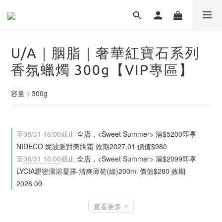
U/A｜胭脂｜奢華紅寶石系列
香氛蠟燭 300g【VIP專區】
容量：300g
至
08/31 16:00
截止
全店，<Sweet Summer> 滿$5200即享
NIDECO 妮波派對美胸霜 效期2027.01 價值$980
至
08/31 16:00
截止
全店，<Sweet Summer> 滿$2099即享
LYCIA親密潔浴凝露-清爽薄荷(綠)200ml 價值$280 效期
2026.09
查看更多