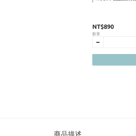
NT$890
數量
商品描述