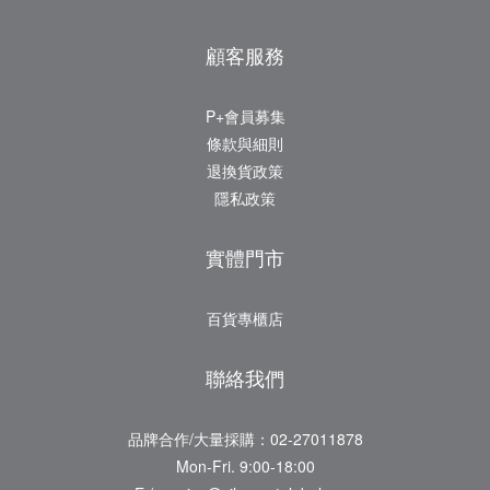
顧客服務
P+會員募集
條款與細則
退換貨政策
隱私政策
實體門市
百貨專櫃店
聯絡我們
品牌合作/大量採購：02-27011878
Mon-Fri. 9:00-18:00