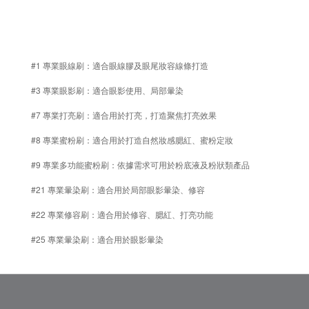
#1 專業眼線刷：適合眼線膠及眼尾妝容線條打造
#3 專業眼影刷：適合眼影使用、局部暈染
#7 專業打亮刷：適合用於打亮，打造聚焦打亮效果
#8 專業蜜粉刷：適合用於打造自然妝感腮紅、蜜粉定妝
#9 專業多功能蜜粉刷：依據需求可用於粉底液及粉狀類產品
#21 專業暈染刷：適合用於局部眼影暈染、修容
#22 專業修容刷：適合用於修容、腮紅、打亮功能
#25
專業暈染刷：適合用於眼影暈染