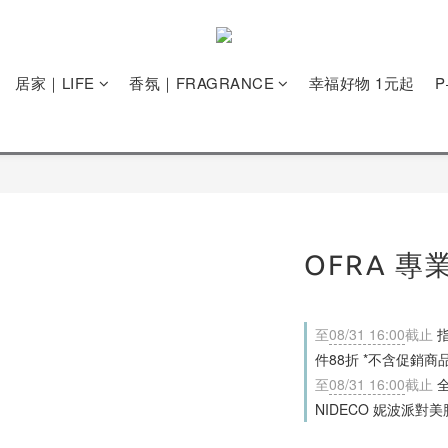
居家｜LIFE
香氛｜FRAGRANCE
幸福好物 1元起
OFRA 
至
08/31 16:00
截止
指
件88折 *不含促銷商
至
08/31 16:00
截止
全
NIDECO 妮波派對美胸