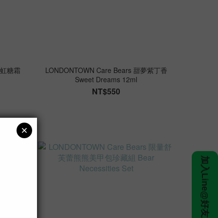
 彩虹糖霜
LONDONTOWN Care Bears 甜夢紫丁香
Sweet Dreams 12ml
NT$550