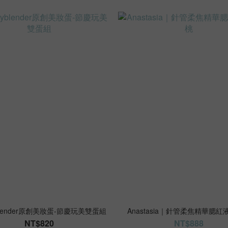
yblender原創美妝蛋-節慶玩美雙蛋組
Anastasia｜針管柔焦精華腮紅液
NT$820
NT$888