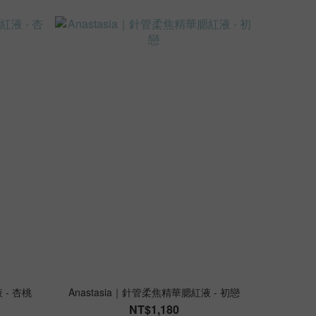
 - 杏桃
Anastasia｜針管柔焦精華腮紅液 - 初戀
NT$1,180