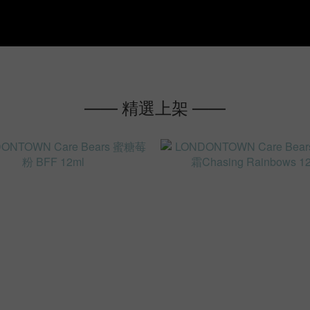
—— 精選上架 ——