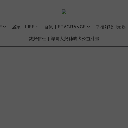
E
居家｜LIFE
香氛｜FRAGRANCE
幸福好物 1元起
愛與信任｜導盲犬與輔助犬公益計畫