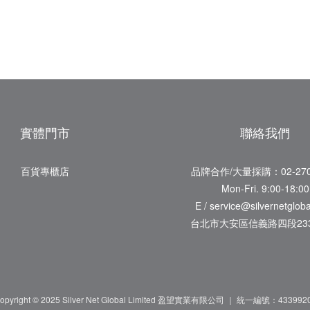
實體門市
聯絡我們
百貨專櫃店
品牌合作/大量採購：02-270
Mon-Fri. 9:00-18:00
E / service@silvernetglob
台北市大安區信義路四段233
opyright © 2025 Silver Net Global Limited 盈望實業有限公司 ｜ 統一編號：433992