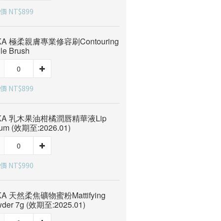
價 NT$899
IKA 極柔親膚專業修容刷Contouring
le Brush
價 NT$899
IKA 乳木果油柑橘潤唇精華液Lip
um (效期至:2026.01)
價 NT$990
IKA 天然柔焦礦物蜜粉Mattifying
der 7g (效期至:2025.01)