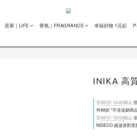
居家｜LIFE
香氛｜FRAGRANCE
幸福好物 1元起
INIKA 
至
08/31 16:00
截止
指
件88折 *不含促銷商
至
08/31 16:00
截止
全
NIDECO 妮波派對美胸