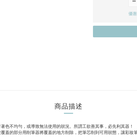
優惠
商品描述
者著色不均勻，或導致無法使用的狀況。所謂工欲善其事，必先利其器！
被覆蓋的部分用削筆器將覆蓋的地方削除，把筆芯削到可用狀態，讓彩妝