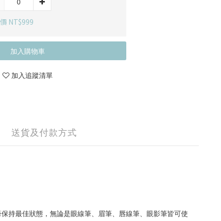
價 NT$999
加入購物車
加入追蹤清單
送貨及付款方式
筆保持最佳狀態，無論是眼線筆、眉筆、唇線筆、眼影筆皆可使