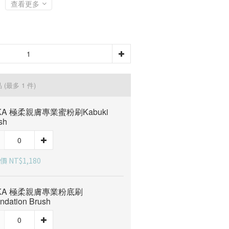
查看更多
品
(最多 1 件)
IKA 極柔親膚專業蜜粉刷Kabuki
sh
 NT$1,180
IKA 極柔親膚專業粉底刷
ndation Brush