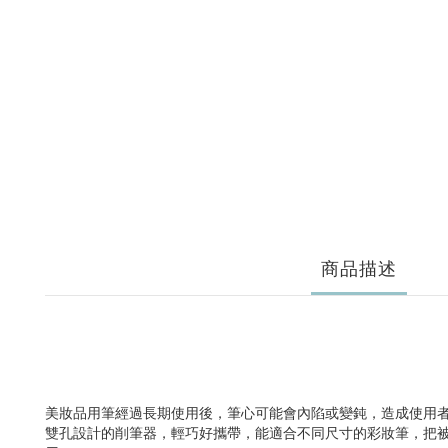
商品描述
美妝品用筆經過長期使用後，筆心可能會內陷或變鈍，造成使用
雙孔設計的削筆器，輕巧好攜帶，能適合不同尺寸的彩妝筆，把