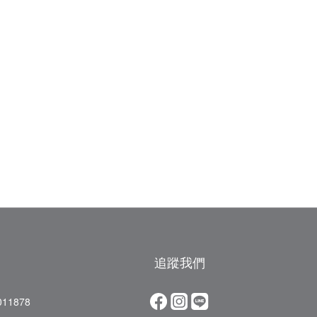
追蹤我們
11878