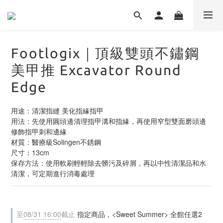
Footlogix｜頂級雙頭不鏽鋼
美甲推 Excavator Round
Edge
用途：清潔指縫 美化指緣指甲
用法：先使用圓頭邊清理指甲溝和指緣，再使用窄型雙面磨頭邊
修飾指甲刺和邊緣
材質：醫療級Solingen不銹鋼
尺寸：13cm
保存方法：使用軟刷輕輕除去髒污及碎屑，再以中性清潔品和水
清潔，可定期進行消毒處理
至
08/31 16:00
截止
指定商品，<Sweet Summer> 全館任選2