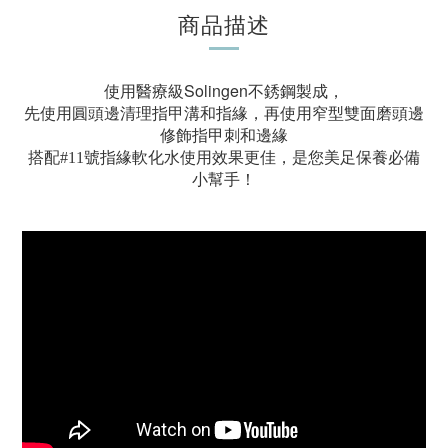
商品描述
使用醫療級Solingen不銹鋼製成，
先使用圓頭邊清理指甲溝和指緣，
再使用窄型雙面磨頭邊
修飾指甲刺和邊緣
，
搭配#11號指緣軟化水使用效果更佳
是您美足保養必備
小幫手！