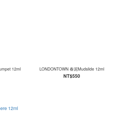
mpet 12ml
LONDONTOWN 春泥Mudslide 12ml
NT$550