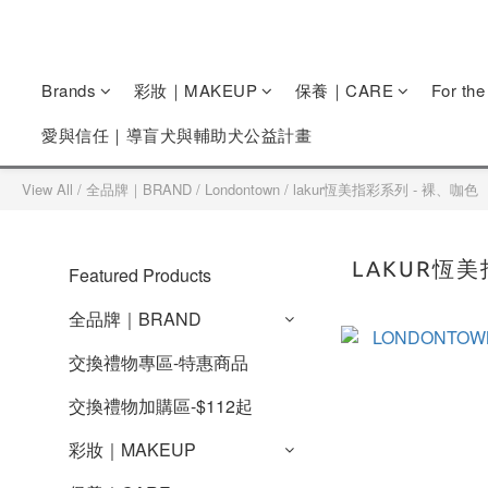
Brands
彩妝｜MAKEUP
保養｜CARE
For th
愛與信任｜導盲犬與輔助犬公益計畫
View All
/
全品牌｜BRAND
/
Londontown
/
lakur恆美指彩系列 - 裸、咖色
LAKUR恆
Featured Products
全品牌｜BRAND
交換禮物專區-特惠商品
交換禮物加購區-$112起
彩妝｜MAKEUP