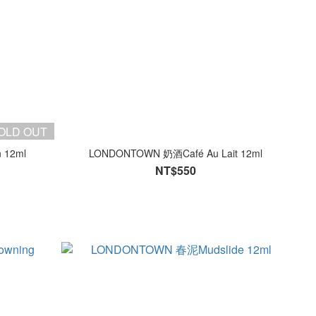
OLD OUT
 12ml
LONDONTOWN 奶酒Café Au Lait 12ml
NT$550