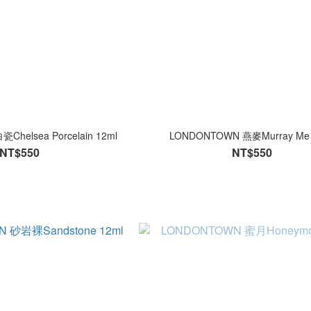
helsea Porcelain 12ml
LONDONTOWN 燕麥Murray Me 
NT$550
NT$550