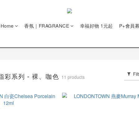
e Home
香氛｜FRAGRANCE
幸福好物 1元起
P+會員
Fil
美指彩系列 - 裸、咖色
11 products