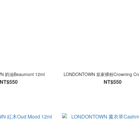
N 奶油Beaumont 12ml
LONDONTOWN 皇家裸粉Crowning Cru
NT$550
NT$550