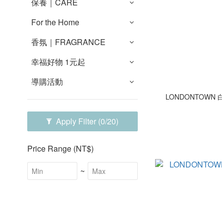
保養｜CARE
For the Home
香氛｜FRAGRANCE
幸福好物 1元起
導購活動
LONDONTOWN 白瓷C
Apply Filter
(0/20)
Price Range (NT$)
~