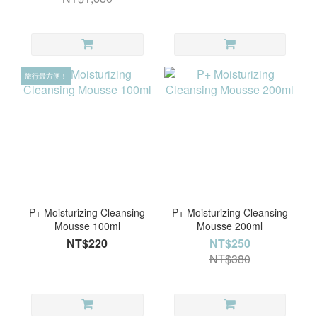
旅行最方便！
P+ Moisturizing Cleansing
P+ Moisturizing Cleansing
Mousse 100ml
Mousse 200ml
NT$220
NT$250
NT$380