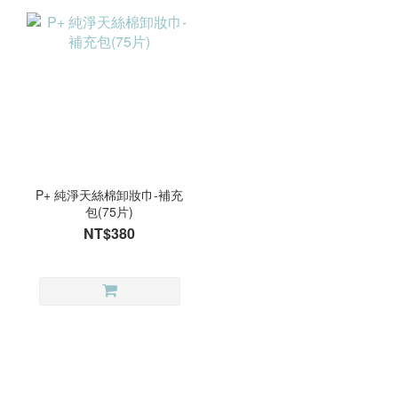
P+ 純淨天絲棉卸妝巾-補充
包(75片)
NT$380