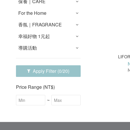
保養｜CARE
For the Home
香氛｜FRAGRANCE
幸福好物 1元起
導購活動
LIF
Apply Filter
(0/20)
Price Range (NT$)
~