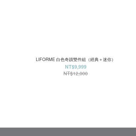
LIFORME 白色奇蹟雙件組（經典＋迷你）
NT$9,999
NT$12,000