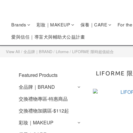
Brands
彩妝｜MAKEUP
保養｜CARE
For th
愛與信任｜導盲犬與輔助犬公益計畫
View All
/
全品牌｜BRAND
/
Liforme
/
LIFORME 限時超值組合
LIFORME
Featured Products
全品牌｜BRAND
交換禮物專區-特惠商品
交換禮物加購區-$112起
彩妝｜MAKEUP