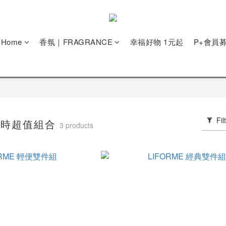
e Home
香氛｜FRAGRANCE
幸福好物 1元起
P+會員
Fil
 限時超值組合
3 products