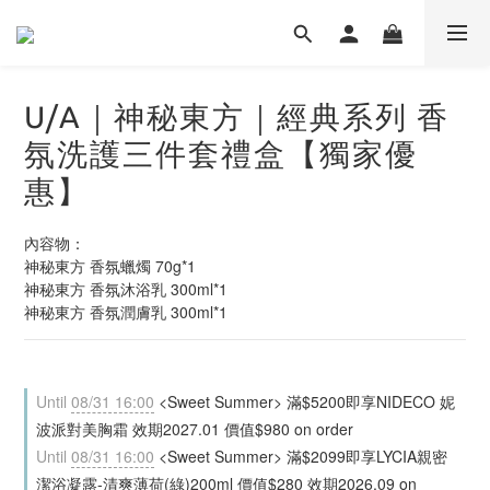
U/A｜神秘東方｜經典系列 香
氛洗護三件套禮盒【獨家優
惠】
內容物：
神秘東方 香氛蠟燭 70g*1
神秘東方 香氛沐浴乳 300ml*1
神秘東方 香氛潤膚乳 300ml*1
Until
08/31 16:00
<Sweet Summer> 滿$5200即享NIDECO 妮
波派對美胸霜 效期2027.01 價值$980 on order
Until
08/31 16:00
<Sweet Summer> 滿$2099即享LYCIA親密
潔浴凝露-清爽薄荷(綠)200ml 價值$280 效期2026.09 on