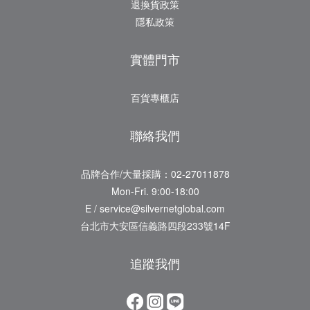
退換貨政策
隱私政策
實體門市
百貨專櫃店
聯絡我們
品牌合作/大量採購：02-27011878
Mon-Fri. 9:00-18:00
E / service@silvernetglobal.com
台北市大安區信義路四段233號14F
追蹤我們