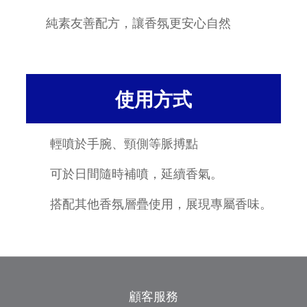
純素友善配方，讓香氛更安心自然
使用方式
輕噴於手腕、頸側等脈搏點
可於日間隨時補噴，延續香氣。
搭配其他香氛層疊使用，展現專屬香味。
顧客服務