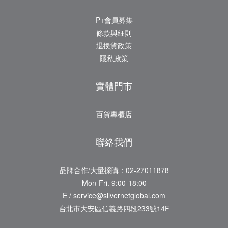
P+會員募集
條款與細則
退換貨政策
隱私政策
實體門市
百貨專櫃店
聯絡我們
品牌合作/大量採購：02-27011878
Mon-Fri. 9:00-18:00
E / service@silvernetglobal.com
台北市大安區信義路四段233號14F