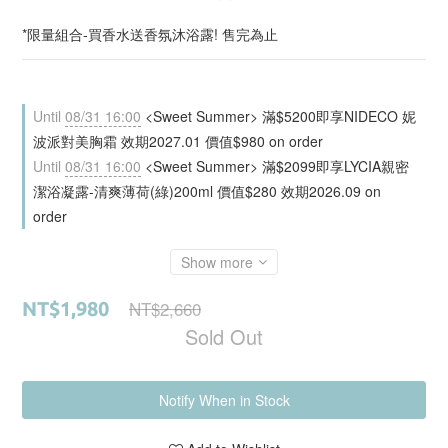
*限量組合-買香水送香氛沐浴露! 售完為止
Until
08/31 16:00
<Sweet Summer> 滿$5200即享NIDECO 妮
波派對美胸霜 效期2027.01 價值$980 on order
Until
08/31 16:00
<Sweet Summer> 滿$2099即享LYCIA親密
潔浴凝露-清爽薄荷(綠)200ml 價值$280 效期2026.09 on
order
Show more
NT$2,660
NT$1,980
Sold Out
Notify When in Stock