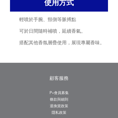
使用方式
輕噴於手腕、頸側等脈搏點
可於日間隨時補噴，延續香氣。
搭配其他香氛層疊使用，展現專屬香味。
顧客服務
P+會員募集
條款與細則
退換貨政策
隱私政策