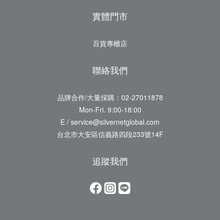
實體門市
百貨專櫃店
聯絡我們
品牌合作/大量採購：02-27011878
Mon-Fri. 9:00-18:00
E / service@silvernetglobal.com
台北市大安區信義路四段233號14F
追蹤我們