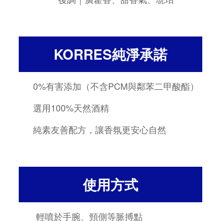
KORRES純淨承諾
0%有害添加（不含PCM與鄰苯二甲酸酯）
選用100%天然酒精
純素友善配方，讓香氛更安心自然
使用方式
輕噴於手腕、頸側等脈搏點