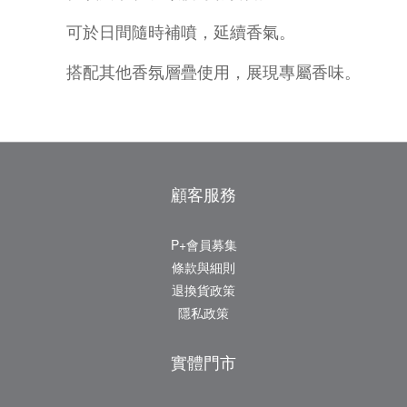
可於日間隨時補噴，延續香氣。
搭配其他香氛層疊使用，展現專屬香味。
顧客服務
P+會員募集
條款與細則
退換貨政策
隱私政策
實體門市