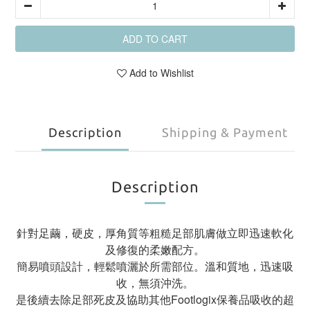
ADD TO CART
Add to Wishlist
Description
Shipping & Payment
Description
針對足繭，硬皮，厚角質等粗糙足部肌膚做立即迅速軟化
及修復的柔嫩配方。
簡易噴頭設計，輕鬆噴灑於所需部位。溫和質地，迅速吸
收，無須沖洗。
是後續去除足部死皮及協助其他Footlogix保養品吸收的超