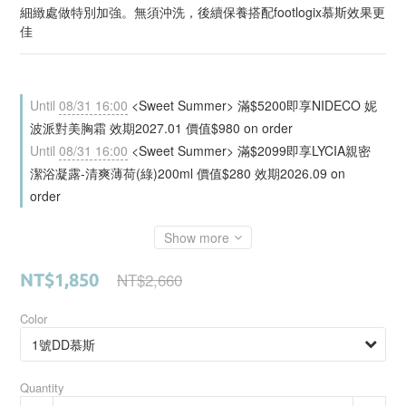
細緻處做特別加強。無須沖洗，後續保養搭配footlogix慕斯效果更
佳
Until
08/31 16:00
<Sweet Summer> 滿$5200即享NIDECO 妮
波派對美胸霜 效期2027.01 價值$980 on order
Until
08/31 16:00
<Sweet Summer> 滿$2099即享LYCIA親密
潔浴凝露-清爽薄荷(綠)200ml 價值$280 效期2026.09 on
order
Show more
NT$2,660
NT$1,850
Color
Quantity