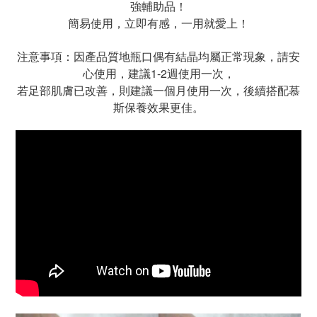
強輔助品！
簡易使用，立即有感，一用就愛上！
注意事項：因產品質地瓶口偶有結晶均屬正常現象，請安
心使用，建議1-2週使用一次，
若足部肌膚已改善，則建議一個月使用一次，後續搭配慕
斯保養效果更佳。