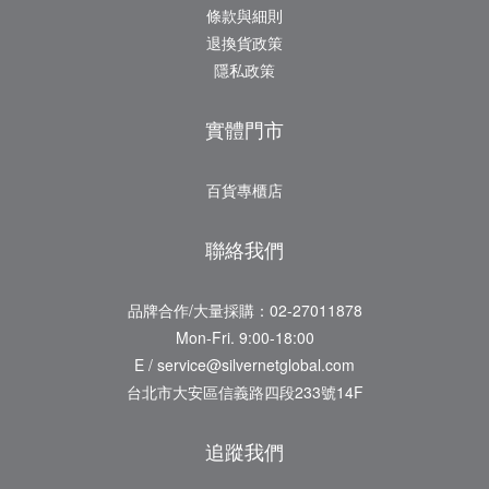
條款與細則
退換貨政策
隱私政策
實體門市
百貨專櫃店
聯絡我們
品牌合作/大量採購：02-27011878
Mon-Fri. 9:00-18:00
E / service@silvernetglobal.com
台北市大安區信義路四段233號14F
追蹤我們