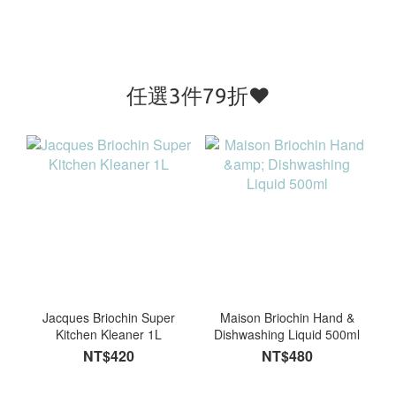
任選3件79折❤️
Jacques Briochin Super
Maison Briochin Hand &
Kitchen Kleaner 1L
Dishwashing Liquid 500ml
NT$420
NT$480