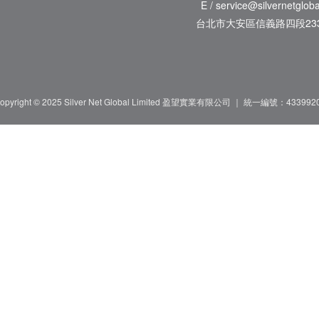
E / service@silvernetglob
台北市大安區信義路四段233
opyright © 2025 Silver Net Global Limited 盈望實業有限公司 ｜ 統一編號：433992