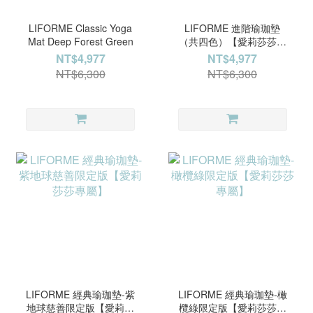
LIFORME Classic Yoga
LIFORME 進階瑜珈墊
Mat Deep Forest Green
（共四色）【愛莉莎莎專
屬】
NT$4,977
NT$4,977
NT$6,300
NT$6,300
LIFORME 經典瑜珈墊-紫
LIFORME 經典瑜珈墊-橄
地球慈善限定版【愛莉莎
欖綠限定版【愛莉莎莎專