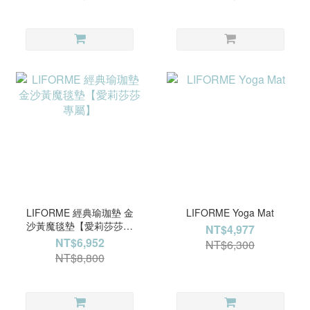
LIFORME 經典瑜珈墊 金
LIFORME Yoga Mat
沙黃魔毯墊【愛莉莎莎專
NT$4,977
屬】
NT$6,952
NT$6,300
NT$8,800