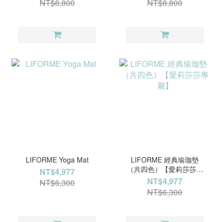
NT$8,800
NT$8,800
LIFORME Yoga Mat
LIFORME 經典瑜珈墊
（共四色）【愛莉莎莎專
NT$4,977
屬】
NT$4,977
NT$6,300
NT$6,300