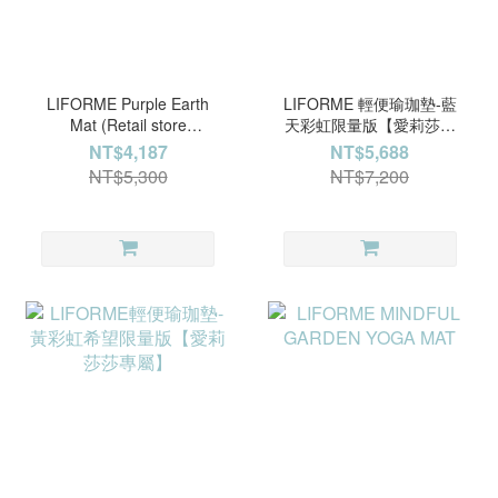
LIFORME Purple Earth
LIFORME 輕便瑜珈墊-藍
Mat (Retail store
天彩虹限量版【愛莉莎莎
exclusive)
專屬】
NT$4,187
NT$5,688
NT$5,300
NT$7,200