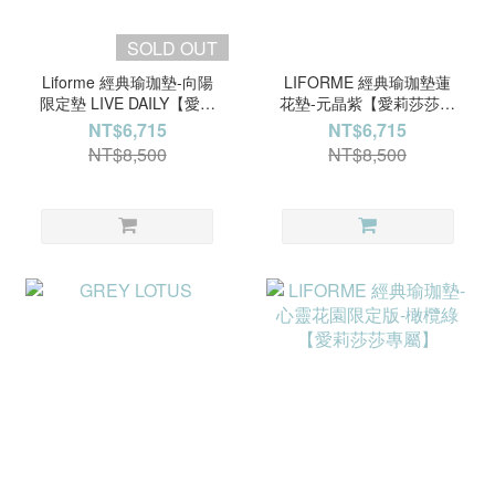
SOLD OUT
Liforme 經典瑜珈墊-向陽
LIFORME 經典瑜珈墊蓮
限定墊 LIVE DAILY【愛莉
花墊-元晶紫【愛莉莎莎專
莎莎專屬】
屬】
NT$6,715
NT$6,715
NT$8,500
NT$8,500