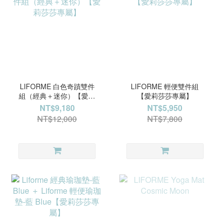
LIFORME 白色奇蹟雙件
LIFORME 輕便雙件組
組（經典＋迷你）【愛莉
【愛莉莎莎專屬】
莎莎專屬】
NT$9,180
NT$5,950
NT$12,000
NT$7,800