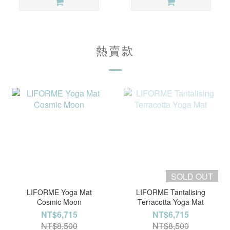
熱賣款
SOLD OUT
LIFORME Yoga Mat
LIFORME Tantalising
Cosmic Moon
Terracotta Yoga Mat
NT$6,715
NT$6,715
NT$8,500
NT$8,500