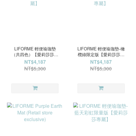
LIFORME 輕便瑜珈墊
LIFORME 輕便瑜珈墊-橄
（共四色）【愛莉莎莎專
欖綠限定版【愛莉莎莎專
屬】
屬】
NT$4,187
NT$4,187
NT$5,300
NT$5,300