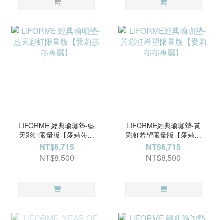
LIFORME 經典瑜珈墊-藍
LIFORME經典瑜珈墊-黃
天彩虹限量版【愛莉莎莎
彩虹希望限量版【愛莉莎
專屬】
莎專屬】
NT$6,715
NT$6,715
NT$8,500
NT$8,500