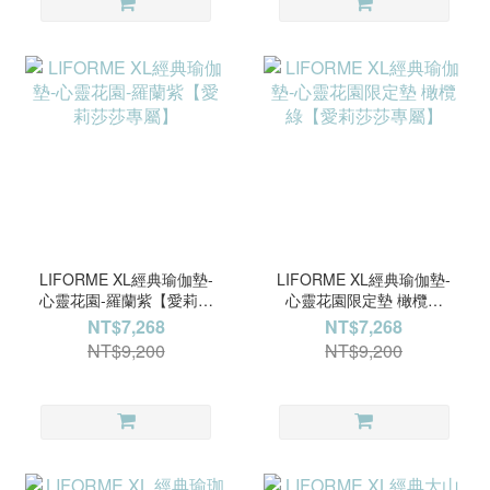
LIFORME XL經典瑜伽墊-
LIFORME XL經典瑜伽墊-
心靈花園-羅蘭紫【愛莉莎
心靈花園限定墊 橄欖綠
莎專屬】
【愛莉莎莎專屬】
NT$7,268
NT$7,268
NT$9,200
NT$9,200