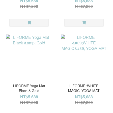
NT$5,688
NT$5,688
NT$7,200
NT$7,200
LIFORME Yoga Mat
LIFORME 'WHITE
Black & Gold
MAGIC' YOGA MAT
NT$5,688
NT$5,688
NT$7,200
NT$7,200