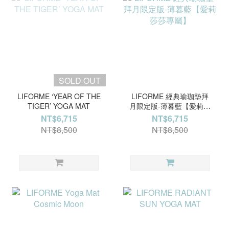
SOLD OUT
LIFORME ‘YEAR OF THE
LIFORME 經典瑜珈墊拜
TIGER’ YOGA MAT
月限定版-薄暮藍【愛莉莎
莎專屬】
NT$6,715
NT$6,715
NT$8,500
NT$8,500