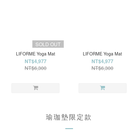
SOLD OUT
LIFORME Yoga Mat
LIFORME Yoga Mat
NT$4,977
NT$4,977
NT$6,300
NT$6,300
瑜珈墊限定款