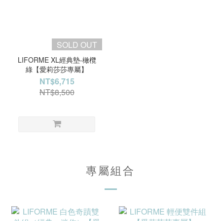
SOLD OUT
LIFORME XL經典墊-橄欖
綠【愛莉莎莎專屬】
NT$6,715
NT$8,500
專屬組合