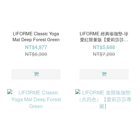
LIFORME Classic Yoga
LIFORME 經典瑜珈墊-珍
Mat Deep Forest Green
愛紅限量版【愛莉莎莎專
屬】
NT$4,977
NT$5,688
NT$6,300
NT$7,200