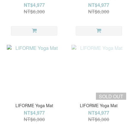
莎專屬】
屬】
NT$4,977
NT$4,977
NT$6,300
NT$6,300
SOLD OUT
LIFORME Yoga Mat
LIFORME Yoga Mat
NT$4,977
NT$4,977
NT$6,300
NT$6,300