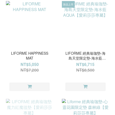
新品上市
LIFORME HAPPINESS
LIFORME 經典瑜珈墊-海
MAT
島天堂限定墊-海水藍
AQUA【愛莉莎莎專屬】
NT$5,050
NT$6,715
NT$7,200
NT$8,500