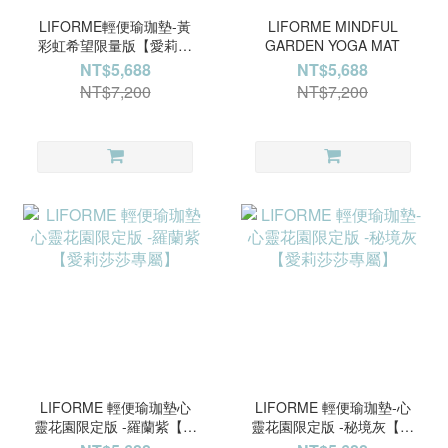
LIFORME輕便瑜珈墊-黃
LIFORME MINDFUL
彩虹希望限量版【愛莉莎
GARDEN YOGA MAT
莎專屬】
NT$5,688
NT$5,688
NT$7,200
NT$7,200
LIFORME 輕便瑜珈墊心
LIFORME 輕便瑜珈墊-心
靈花園限定版 -羅蘭紫【愛
靈花園限定版 -秘境灰【愛
莉莎莎專屬】
莉莎莎專屬】