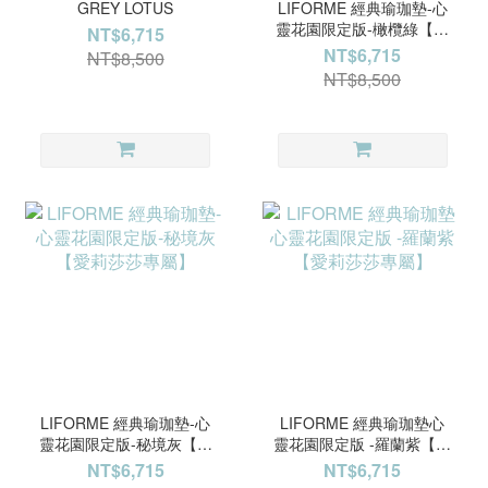
GREY LOTUS
LIFORME 經典瑜珈墊-心
靈花園限定版-橄欖綠【愛
NT$6,715
莉莎莎專屬】
NT$6,715
NT$8,500
NT$8,500
LIFORME 經典瑜珈墊-心
LIFORME 經典瑜珈墊心
靈花園限定版-秘境灰【愛
靈花園限定版 -羅蘭紫【愛
莉莎莎專屬】
莉莎莎專屬】
NT$6,715
NT$6,715