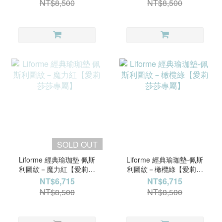
NT$8,500
NT$8,500
SOLD OUT
Liforme 經典瑜珈墊 佩斯
Liforme 經典瑜珈墊-佩斯
利圖紋－魔力紅【愛莉莎
利圖紋－橄欖綠【愛莉莎
莎專屬】
莎專屬】
NT$6,715
NT$6,715
NT$8,500
NT$8,500