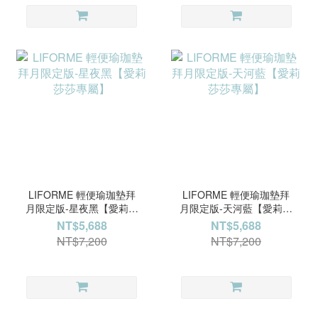
LIFORME 輕便瑜珈墊拜
LIFORME 輕便瑜珈墊拜
月限定版-星夜黑【愛莉莎
月限定版-天河藍【愛莉莎
莎專屬】
莎專屬】
NT$5,688
NT$5,688
NT$7,200
NT$7,200