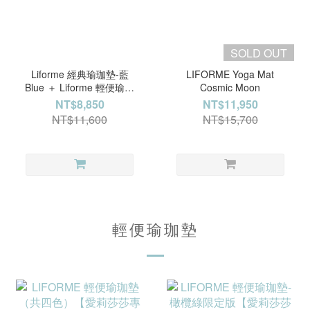
SOLD OUT
Liforme 經典瑜珈墊-藍
LIFORME Yoga Mat
Blue ＋ Liforme 輕便瑜珈
Cosmic Moon
墊-藍 Blue【愛莉莎莎專
NT$8,850
NT$11,950
屬】
NT$11,600
NT$15,700
輕便瑜珈墊