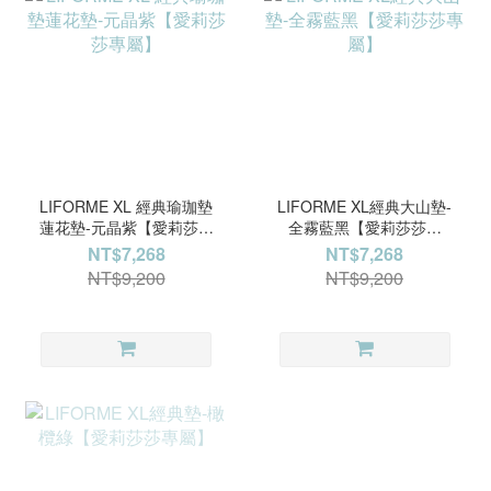
LIFORME XL 經典瑜珈墊
LIFORME XL經典大山墊-
蓮花墊-元晶紫【愛莉莎莎
全霧藍黑【愛莉莎莎專
專屬】
屬】
NT$7,268
NT$7,268
NT$9,200
NT$9,200