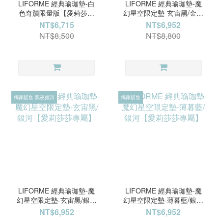
LIFORME 經典瑜珈墊-白
LIFORME 經典瑜珈墊-魔
色奇蹟限量版【愛莉莎莎
幻星空限定墊-玄宙黑/金星
專屬】
銀河【愛莉莎莎專屬】
NT$6,715
NT$6,952
NT$8,500
NT$8,800
獨家販售 黑夜銀河
獨家販售
LIFORME 經典瑜珈墊-魔
LIFORME 經典瑜珈墊-魔
幻星空限定墊-玄宙黑/銀河
幻星空限定墊-薄暮藍/銀河
【愛莉莎莎專屬】
【愛莉莎莎專屬】
NT$6,952
NT$6,952