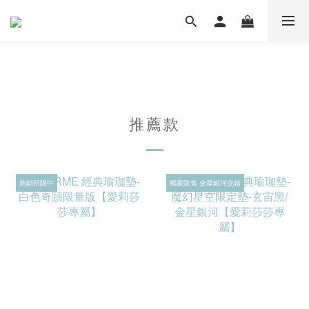
推薦款
熱銷預購中
獨家販售 金星銀河交錯