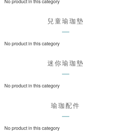
No product in this category
兒童瑜珈墊
No product in this category
迷你瑜珈墊
No product in this category
瑜珈配件
No product in this category