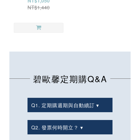
NT$1,050
NT$1,440
碧歐馨定期購Q&A
Q1. 定期購週期與自動續訂 ▾
Q2. 發票何時開立？ ▾