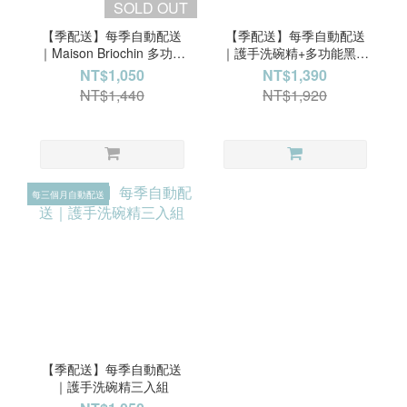
SOLD OUT
【季配送】每季自動配送
【季配送】每季自動配送
｜Maison Briochin 多功能
｜護手洗碗精+多功能黑皂
黑皂液三入組
液 四件組
NT$1,050
NT$1,390
NT$1,440
NT$1,920
每三個月自動配送
【季配送】每季自動配送
｜護手洗碗精三入組