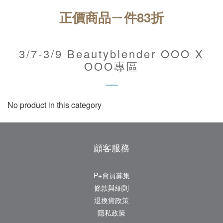
正價商品ㄧ件83折
3/7-3/9 Beautyblender OOO X
OOO專區
No product in this category
顧客服務
P+會員募集
條款與細則
退換貨政策
隱私政策