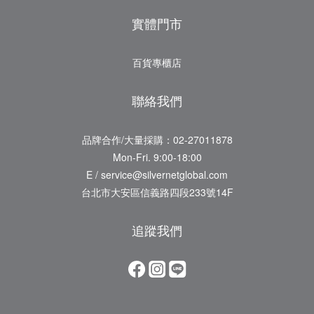
實體門市
百貨專櫃店
聯絡我們
品牌合作/大量採購：02-27011878
Mon-Fri. 9:00-18:00
E / service@silvernetglobal.com
台北市大安區信義路四段233號14F
追蹤我們