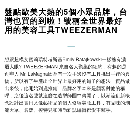
盤點歐美大熱的5個小眾品牌，台
灣也買的到啦！號稱全世界最好
用的美容工具TWEEZERMAN
想跟超模艾蜜莉瑞特考斯基Emily Ratajkowski一樣擁有濃
眉大眼? TWEEZERMAN 來自名人聚集的紐約，有趣的是
創辦人 Mr. LaMagna因為有一次手邊沒有工具挑出手裡的異
物，所以有了生產出全世界上最好用的鑷子的想法，實品做
出來後，他開始到處推銷，品牌名字本來是顧客對他的稱
呼，之後這名聲就這麼在造型師圈中傳開了，以潮流創新概
念設計出實用又像藝術品的個人修容美妝工具，有品味的潮
流大眾、名媛、模特兒和時尚雜誌編輯都愛不釋手。