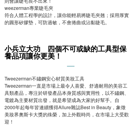
則會讓睫毛長不出來！
weezerman專業睫毛夾
符合人體工程學的設計，讓你能輕易將睫毛夾翹；採用厚實
的圓形矽膠墊，可防過敏，不會捲曲或沾黏睫毛。
小兵立大功 四個不可或缺的工具型保
養品項讓你更美！
Tweezerman不鏽鋼安心材質美妝工具
Tweezerman一直是市場上最令人喜愛、舒適耐用的美容工
具類產品，專注於研發產品本身質感與實用性，以不鏽鋼、
電鍍為主要材質出發，就是希望成為大家的好幫手。自
2000年起每年皆連續獲得Allure雜誌Best in Beauty，象徵
美妝界奧斯卡大獎的殊榮，加上外觀時尚，在市場上大受歡
迎！