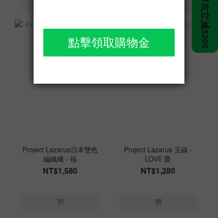
Project Lazarus日本雙色
Project Lazarus 玉線 -
編織繩 - 福
LOVE 愛
NT$1,580
NT$1,280