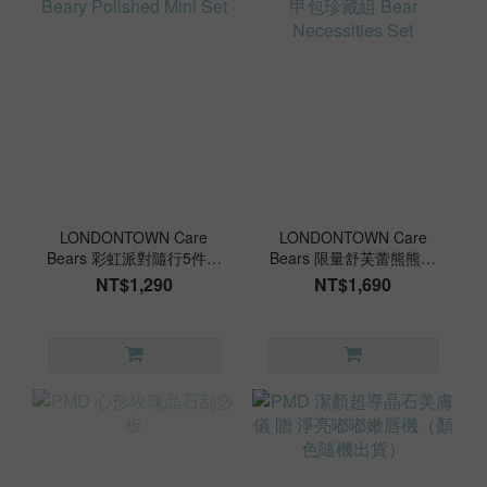
LONDONTOWN Care
LONDONTOWN Care
Bears 彩虹派對隨行5件組
Bears 限量舒芙蕾熊熊美
Beary Polished Mini Set
甲包珍藏組 Bear
NT$1,290
NT$1,690
Necessities Set