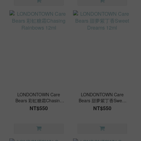
LONDONTOWN Care
LONDONTOWN Care
Bears 彩虹糖霜Chasing
Bears 甜夢紫丁香Sweet
Rainbows 12ml
Dreams 12ml
NT$550
NT$550