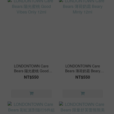
LONDONTOWN Care
LONDONTOWN Care
Bears 陽光蜜桃 Good
Bears 薄荷奶霜 Beary
Vibes Only 12ml
Minty 12ml
NT$550
NT$550