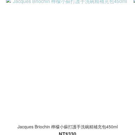
Jacques Briochin 檸檬小蘇打護手洗碗精補充包450ml
NT$330