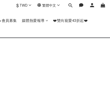
$
TWD
繁體中文
P+會員募集
媒體熱愛報導
❤️雙向寵愛43折起❤️