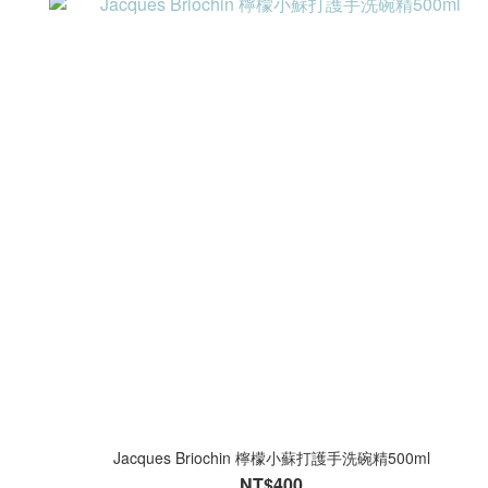
Jacques Briochin 檸檬小蘇打護手洗碗精500ml
NT$400