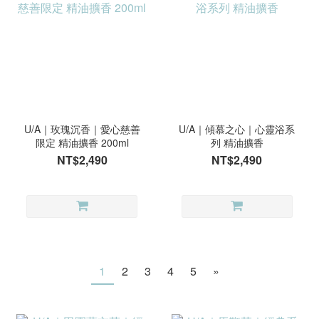
U/A｜玫瑰沉香｜愛心慈善
U/A｜傾慕之心｜心靈浴系
限定 精油擴香 200ml
列 精油擴香
NT$2,490
NT$2,490
1
2
3
4
5
»