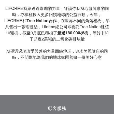
LIFORME持續透過瑜珈的力量，守護你我身心靈健康的同
時，亦積極投入更多回饋地球的公益行動，今年，
LIFORME和
T
ree Nation
合作，在世界不同的角落植樹，舉
凡售出一張瑜珈墊，Liforme總公司即委託Tree Nation種植
10顆樹，截至9月底已種植了
超過
180,000
棵樹
，等於中和
了超過2萬噸的二氧化碳排放量
期望透過瑜珈愛與善的力量回饋地球，追求美麗健康的同
時，不間斷地為我們的地球家園善盡一份美好心意
顧客服務