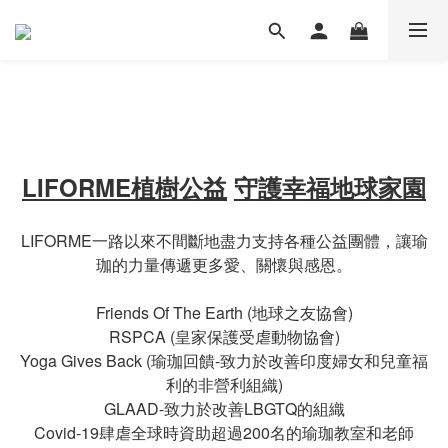
LIFORME植樹公益
守護幸福地球家園
LIFORME一路以來不間斷地盡力支持各種公益團體，讓瑜
珈的力量傳遞更多愛、關懷與感恩。
Friends Of The Earth (地球之友協會)
RSPCA (皇家保護受虐動物協會)
Yoga Gives Back (瑜珈回饋-致力於改善印度婦女和兒童福
利的非營利組織)
GLAAD-致力於改善LBGTQ的組織
Covid-19肆虐全球時資助超過200名的瑜珈教室和老師