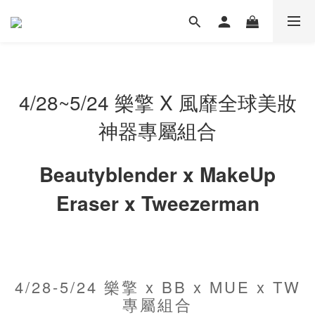
4/28~5/24 樂擎 X 風靡全球美妝
神器專屬組合
Beautyblender x MakeUp
Eraser x Tweezerman
4/28-5/24 樂擎 x BB x MUE x TW
專屬組合