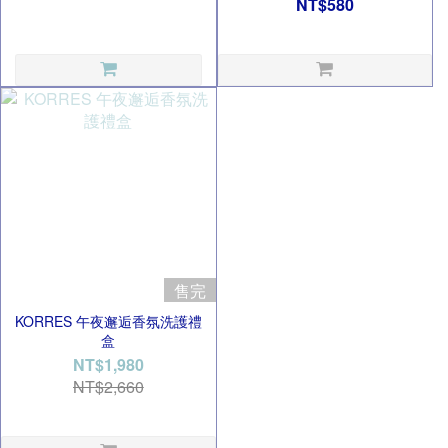
NT$580
售完
KORRES 午夜邂逅香氛洗護禮
盒
NT$1,980
NT$2,660