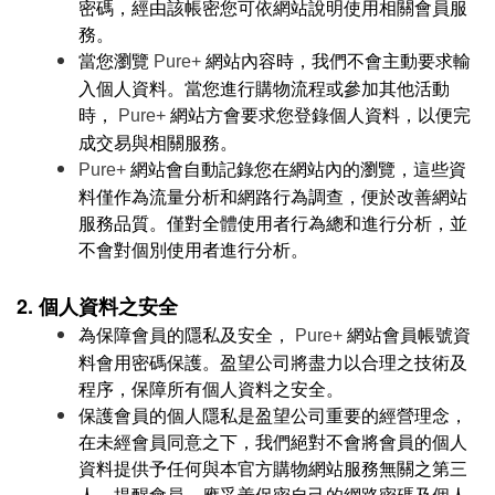
密碼，經由該帳密您可依網站說明使用相關會員服
務。
當您瀏覽
網站內容時，我們不會主動要求輸
Pure+
入個人資料。當您進行購物流程或參加其他活動
時，
網站方會要求您登錄個人資料，以便完
Pure+
成交易與相關服務。
網站會自動記錄您在網站內的瀏覽，這些資
Pure+
料僅作為流量分析和網路行為調查，便於改善網站
服務品質。僅對全體使用者行為總和進行分析，並
不會對個別使用者進行分析。
2. 個人資料之安全
為保障會員的隱私及安全，
網站會員帳號資
Pure+
料會用密碼保護。盈望公司將盡力以合理之技術及
程序，保障所有個人資料之安全。
保護會員的個人隱私是盈望公司重要的經營理念，
在未經會員同意之下，我們絕對不會將會員的個人
資料提供予任何與本官方購物網站服務無關之第三
人。提醒會員，應妥善保密自己的網路密碼及個人