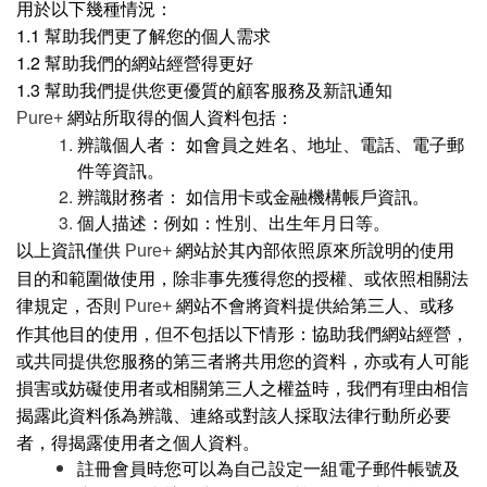
用於以下幾種情況：
1.1 幫助我們更了解您的個人需求
1.2 幫助我們的網站經營得更好
1.3 幫助我們提供您更優質的顧客服務及新訊通知
網站所取得的個人資料包括：
Pure+
辨識個人者： 如會員之姓名、地址、電話、電子郵
件等資訊。
辨識財務者： 如信用卡或金融機構帳戶資訊。
個人描述：例如：性別、出生年月日等。
以上資訊僅供
網站於其內部依照原來所說明的使用
Pure+
目的和範圍做使用，除非事先獲得您的授權、或依照相關法
律規定，否則
網站不會將資料提供給第三人、或移
Pure+
作其他目的使用，但不包括以下情形：協助我們網站經營，
或共同提供您服務的第三者將共用您的資料，亦或有人可能
損害或妨礙使用者或相關第三人之權益時，我們有理由相信
揭露此資料係為辨識、連絡或對該人採取法律行動所必要
者，得揭露使用者之個人資料。
註冊會員時您可以為自己設定一組電子郵件帳號及