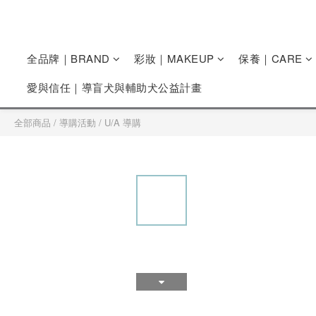
全品牌｜BRAND
彩妝｜MAKEUP
保養｜CARE
愛與信任｜導盲犬與輔助犬公益計畫
全部商品
/
導購活動
/
U/A 導購