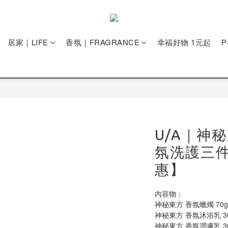
居家｜LIFE
香氛｜FRAGRANCE
幸福好物 1元起
U/A｜神
氛洗護三
惠】
內容物：
神秘東方 香氛蠟燭 70g
神秘東方 香氛沐浴乳 30
神秘東方 香氛潤膚乳 30