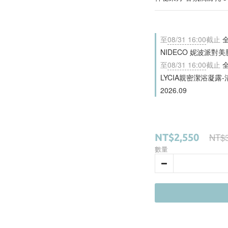
至
08/31 16:00
截止
全
NIDECO 妮波派對美胸
至
08/31 16:00
截止
全
LYCIA親密潔浴凝露-清
2026.09
NT$3
NT$2,550
數量