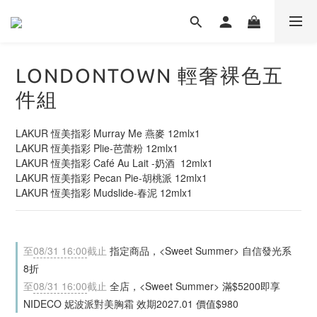
LONDONTOWN 輕奢裸色五
件組
LAKUR 恆美指彩 Murray Me 燕麥 12mlx1
LAKUR 恆美指彩 Plie-芭蕾粉 12mlx1
LAKUR 恆美指彩 Café Au Lait -奶酒  12mlx1
LAKUR 恆美指彩 Pecan Pie-胡桃派 12mlx1
LAKUR 恆美指彩 Mudslide-春泥 12mlx1
至
08/31 16:00
截止
指定商品，<Sweet Summer> 自信發光系
8折
至
08/31 16:00
截止
全店，<Sweet Summer> 滿$5200即享
NIDECO 妮波派對美胸霜 效期2027.01 價值$980