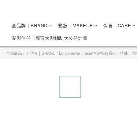
全品牌｜BRAND
彩妝｜MAKEUP
保養｜CARE
愛與信任｜導盲犬與輔助犬公益計畫
全部商品
/
全品牌｜BRAND
/
Londontown
/
lakur恆美指彩系列 - 特殊、