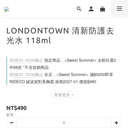
LONDONTOWN 清新防護去
光水 118ml
至
08/31 16:00
截止
指定商品，<Sweet Summer> 全館任選2
件88折 *不含促銷商品
至
08/31 16:00
截止
全店，<Sweet Summer> 滿$5200即享
NIDECO 妮波派對美胸霜 效期2027.01 價值$980
查看更多
NT$490
數量