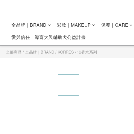
全品牌｜BRAND
彩妝｜MAKEUP
保養｜CARE
愛與信任｜導盲犬與輔助犬公益計畫
全部商品
/
全品牌｜BRAND
/
KORRES
/
淡香水系列