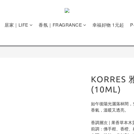
居家｜LIFE
香氛｜FRAGRANCE
幸福好物 1元起
KORRES
(10ML)
如午後陽光灑落林間，
香氣，溫暖又透亮。
香調層次 | 果香草本木
前調：佛手柑、香橙、