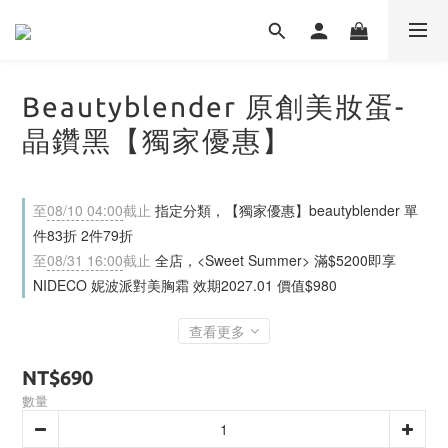
Beautyblender 原創美妝蛋-
晶鑽黑【獨家優惠】
至
08/10 04:00
截止
指定分類，【獨家優惠】beautyblender 單
件83折 2件79折
至
08/31 16:00
截止
全店，<Sweet Summer> 滿$5200即享
NIDECO 妮波派對美胸霜 效期2027.01 價值$980
查看更多
NT$690
數量