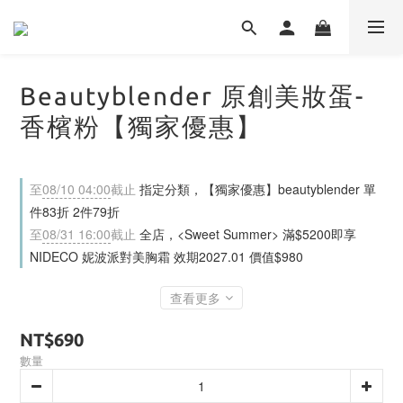
Beautyblender 原創美妝蛋-
香檳粉【獨家優惠】
至
08/10 04:00
截止
指定分類，【獨家優惠】beautyblender 單
件83折 2件79折
至
08/31 16:00
截止
全店，<Sweet Summer> 滿$5200即享
NIDECO 妮波派對美胸霜 效期2027.01 價值$980
查看更多
NT$690
數量