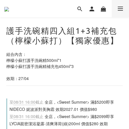
護手洗碗精四入組1+3補充包
（檸檬小蘇打）【獨家優惠】
組合內含：
檸檬小蘇打護手洗碗精500ml*1
檸檬小蘇打護手洗碗精補充包450ml*3
效期：27/04
至
08/31 16:00
截止
全店，<Sweet Summer> 滿$5200即享
NIDECO 妮波派對美胸霜 效期2027.01 價值$980
至
08/31 16:00
截止
全店，<Sweet Summer> 滿$2099即享
LYCIA親密潔浴凝露-清爽薄荷(綠)200ml 價值$280 效期