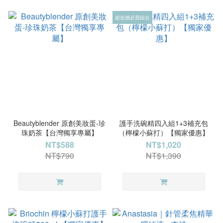
超低價必買組合
Beautyblender 原創美妝蛋-珍
護手洗碗精四入組1+3補充包
珠奶茶【台灣獨享專屬】
（檸檬小蘇打）【獨家優惠】
NT$588
NT$1,020
NT$790
NT$1,390