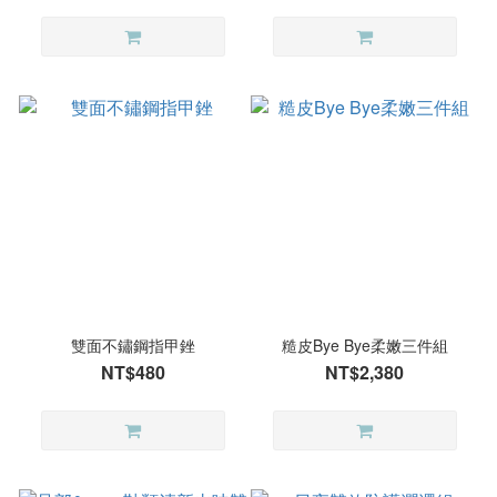
雙面不鏽鋼指甲銼
糙皮Bye Bye柔嫩三件組
NT$480
NT$2,380