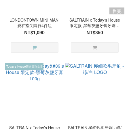
售完
LONDONTOWN MINI MANI
SALTRAIN x Today's House
愛在指尖隨行4件組
限定款-黑莓灰鹽牙膏牙刷旅
行組（100g）
NT$1,090
NT$350
Today's House限定款聯名!!
SALTRAIN x Today's House
SALTRAIN 極細軟毛牙刷 - 綠/