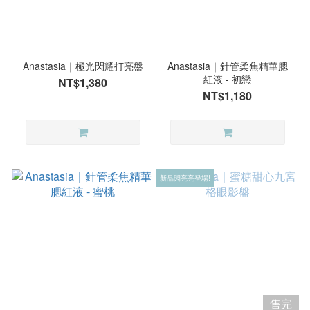
Anastasia｜極光閃耀打亮盤
Anastasia｜針管柔焦精華腮
紅液 - 初戀
NT$1,380
NT$1,180
新品閃亮亮登場!
售完