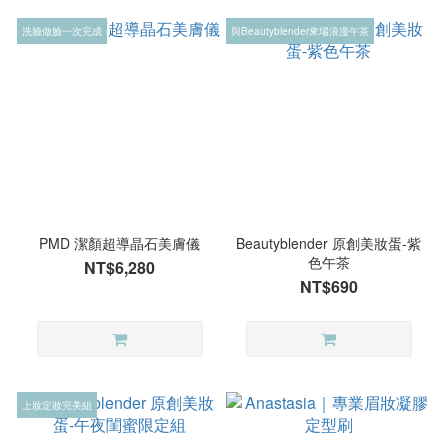
洗臉做臉一次完成
與Beautyblender來場浪漫午茶
PMD 潔顏超導晶石美膚儀
Beautyblender 原創美妝蛋-紫
色午茶
NT$6,280
NT$690
上妝定妝完美組