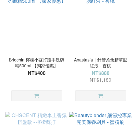
Briochin 檸檬小蘇打護手洗碗
Anastasia｜針管柔焦精華腮
精500ml 【獨家優惠】
紅液 - 杏桃
NT$400
NT$888
NT$1,180