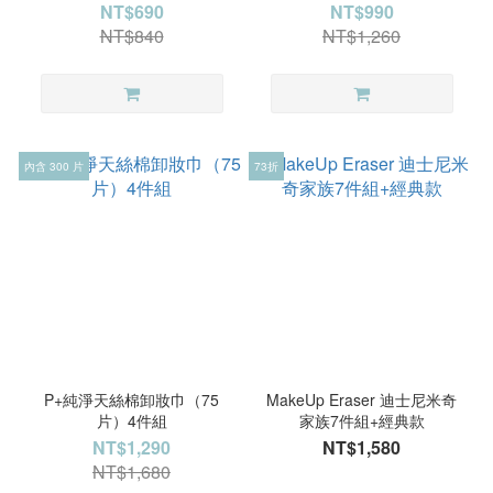
NT$690
NT$990
NT$840
NT$1,260
內含 300 片
73折
P+純淨天絲棉卸妝巾（75
MakeUp Eraser 迪士尼米奇
片）4件組
家族7件組+經典款
NT$1,290
NT$1,580
NT$1,680