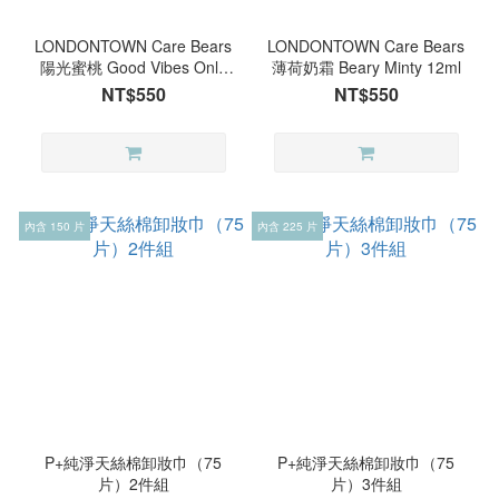
LONDONTOWN Care Bears
LONDONTOWN Care Bears
陽光蜜桃 Good Vibes Only
薄荷奶霜 Beary Minty 12ml
12ml
NT$550
NT$550
內含 150 片
內含 225 片
P+純淨天絲棉卸妝巾（75
P+純淨天絲棉卸妝巾（75
片）2件組
片）3件組