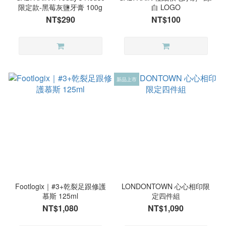
限定款-黑莓灰鹽牙膏 100g
白 LOGO
NT$290
NT$100
新品上市
Footlogix｜#3+乾裂足跟修護
LONDONTOWN 心心相印限
慕斯 125ml
定四件組
NT$1,080
NT$1,090