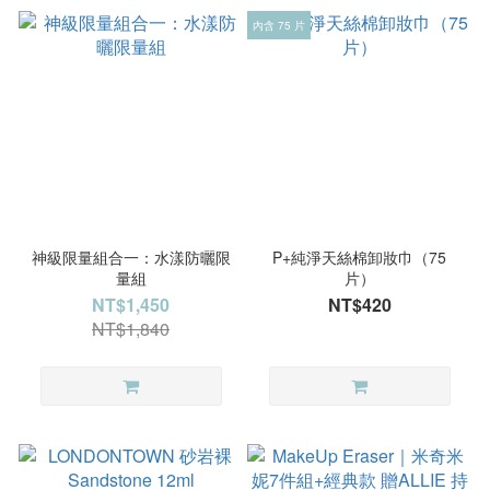
內含 75 片
神級限量組合一：水漾防曬限
P+純淨天絲棉卸妝巾（75
量組
片）
NT$1,450
NT$420
NT$1,840