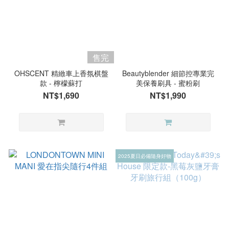
售完
OHSCENT 精緻車上香氛棋盤
Beautyblender 細節控專業完
款 - 檸檬蘇打
美保養刷具 - 蜜粉刷
NT$1,690
NT$1,990
2025夏日必備隨身好物