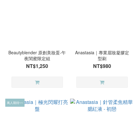
Beautyblender 原創美妝蛋-午
Anastasia｜專業眉妝凝膠定
夜閨蜜限定組
型刷
NT$1,250
NT$980
萬人期待~~