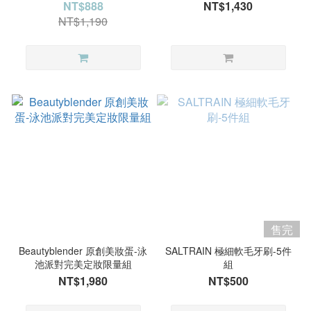
露 2件組
NT$888
NT$1,430
NT$1,190
售完
Beautyblender 原創美妝蛋-泳
SALTRAIN 極細軟毛牙刷-5件
池派對完美定妝限量組
組
NT$1,980
NT$500