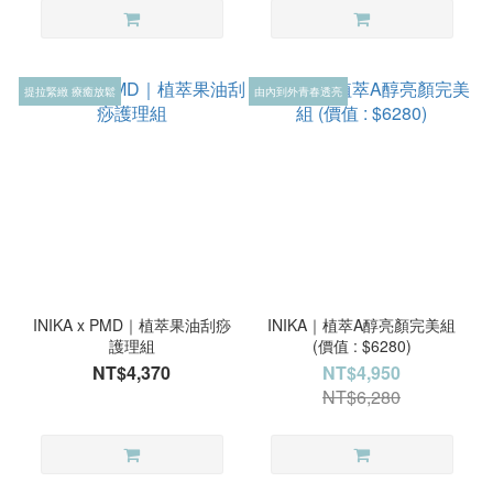
提拉緊緻 療癒放鬆
由內到外青春透亮
INIKA x PMD｜植萃果油刮痧
INIKA｜植萃A醇亮顏完美組
護理組
(價值 : $6280)
NT$4,370
NT$4,950
NT$6,280